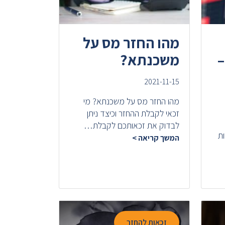
מהו החזר מס על
–
משכנתא?
2021-11-15
מהו החזר מס על משכנתא? מי
זכאי לקבלת ההחזר וכיצד ניתן
לבדוק את זכאותכם לקבלת…
ות
המשך קריאה >
זכאות להחזר