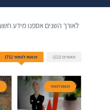
לאורך השנים אספנו מידע חשוב 
מאמרים (
111
)
זכאות להחזר (
71
)
זכאות להחזר
ז