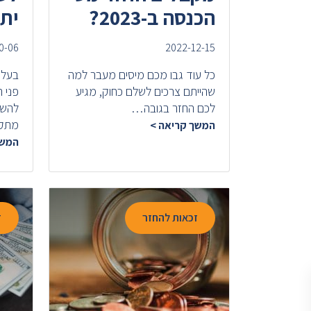
הכנסה ב-2023?
יתר
0-06
2022-12-15
כל עוד גבו מכם מיסים מעבר למה
בעלי
שהייתם צרכים לשלם כחוק, מגיע
פני 
לכם החזר בגובה…
להשת
מתק
המשך קריאה >
המשך
זכאות להחזר
ז