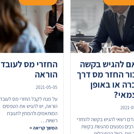
ם להגיש בקשה
החזרי מס לעובדי
ור החזר מס דרך
הוראה
ה או באופן
2021-05-05
מאי?
על מנת לקבל החזרי מס לעובדי
הוראה, יש להגיש את הטפסים
2021-0
המותאמים ולהמתין לתגובת
דם רשאי להגיש בקשה להחזרי
רשויות…
רבים נמנעים מהגשת בקשת
המשך קריאה >
 מס, בשל ההתנהלות…