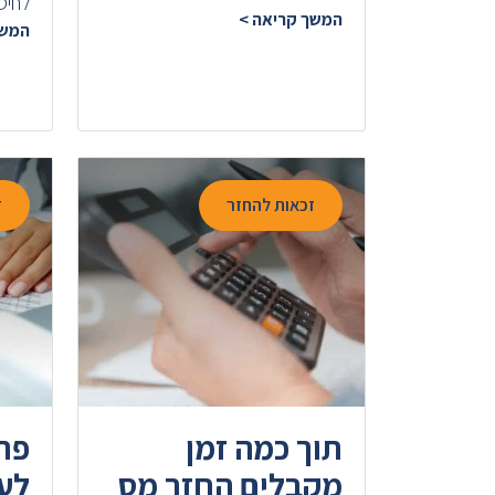
לחיס
המשך קריאה >
המשך
זכאות להחזר
ז
תוך כמה זמן
פת
מקבלים החזר מס
לע