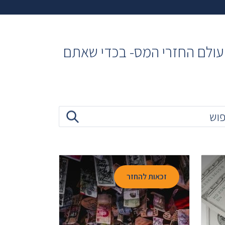
ל עולם החזרי המס- בכדי שאתם
זכאות להחזר