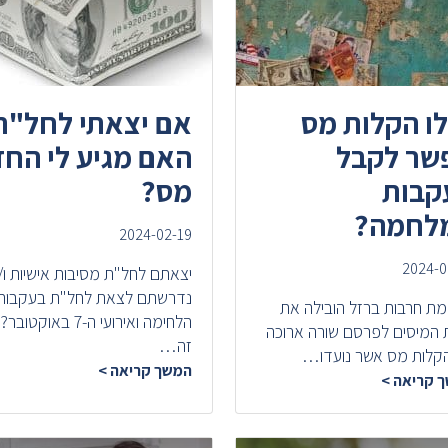
לו הקלות מס
אם יצאתי לחל"ת
שר לקבל
האם מגיע לי החז
קבות
מס?
לחמה?
2024-02-19
2024-0
יצאתם לחל"ת מסיבות אישיות ו/
נדרשתם לצאת לחל"ת בעקבות 
ת חרבות ברזל הובילה את
הלחימה ואירועי ה-7 באוקטובר?
 המיסים לפרסם שורה ארוכה
זה…
קלות מס אשר נועדו…
המשך קריאה >
 קריאה >