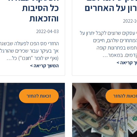
ון על האחרים
כל הסיבות
והזכאות
2022-1
2022-04-03
 עסקים שרוצים לקבל יתרון על
המתחרים שלהם, חייבים
החזרי מס הפכו לפעולה שבשגר
מש בפתרונות קופה
אך בעיקר עבור שכירים שהורגלו
דמים. במאמר…
(ואף יש לומר "חונכו") כל…
 קריאה >
המשך קריאה >
כאות להחזר
זכאות להחזר