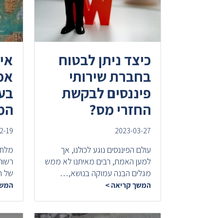
כיצד ניתן לבטוח
אי
בחברת שירותי
אפ
פיננסים לבקשת
בע
החזרי מס?
המ
2-19
2023-03-27
עולם הפיננסים נוגע לכולנו, אך
מלחמ
למען האמת, רבים מאיתנו לא ממש
רשות
מגלים הבנה עמוקה בנושא,…
של ה
המשך קריאה >
המשך