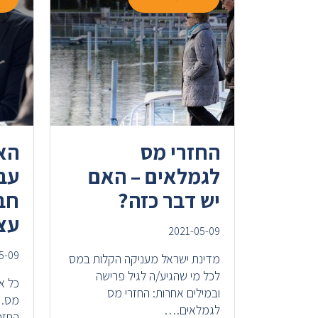
החזרי מס
הא
לגמלאים – האם
עב
יש דבר כזה?
חבר
עצ
2021-05-09
5-09
מדינת ישראל מעניקה הקלות במס
לכל מי שהגיע/ה לגיל פרישה
כל א
ובמילים אחרות: החזרי מס
מס. 
לגמלאים.…
החזר