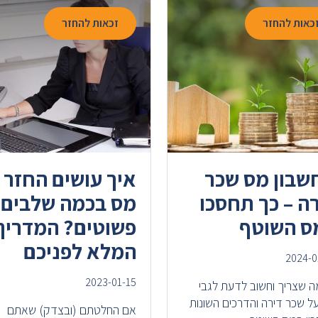
כאות להחזר
זכאות להחזר
שבון מס שכר
איך עושים החזר
ה – כך תחסכו
מס בכמה שלבים
ס השוטף
פשוטים? המדריך
המלא לפניכם
2024-0
2023-01-15
ה שצריך וחשוב לדעת לגבי
ל שכר דירה והדרכים השונות
אם החלטתם (ובצדק) שאתם