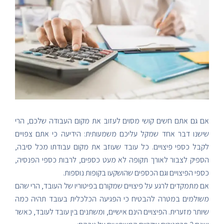
אם גם אתם חשים קושי מסוים לעזוב את מקום העבודה שלכם, הרי
שישנו דבר אחד שמקל עליכם משמעותית: הידיעה כי אתם צפויים
לקבל כספי פיצויים. כל עובד שעוזב את מקום עבודתו מכל סיבה,
הספיק לצבור לאורך תקופה לא מעט כספים, לרבות כספי הפנסיה,
כספי הפיצויים וגם הכספים שהושקעו בקופות נוספות.
אם מתמקדים לרגע על פיצויים שמקורם בפיטוריו של העובד, הרי שהם
משולמים במטרה להבטיח כי הפגיעה הכלכלית בעובד תהיה כמה
שיותר מזערית. הפיצויים הינם אישיים, ומשתנים בין עובד לעובד, כאשר