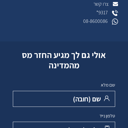
צרו קשר
9317*
08-8600086
אולי גם לך מגיע החזר מס
מהמדינה
שם מלא
שם ‏(חובה)
טלפון נייד