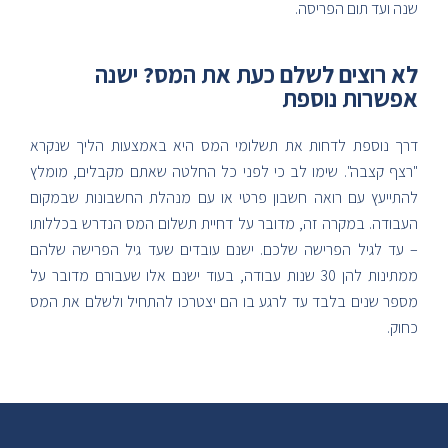
שנה ועד תום הפריסה.
לא רוצים לשלם כעת את המס? ישנה
אפשרות נוספת
דרך נוספת לדחות את תשלומי המס היא באמצעות הליך שנקרא
"רצף קצבה". שימו לב כי לפני כל החלטה שאתם מקבלים, מומלץ
להתייעץ עם רואה חשבון פרטי או עם מנהלת החשבונות שבמקום
העבודה. במקרה זה, מדובר על דחיית תשלום המס הנדרש בכללותו
– עד לגיל הפרישה שלכם. ישנם עובדים שעד גיל הפרישה שלהם
ממתינות להן 30 שנות עבודה, בעוד ישנם אלו שעבורם מדובר על
מספר שנים בלבד עד לרגע בו הם יצטרכו להתחיל ולשלם את המס
כחוק.