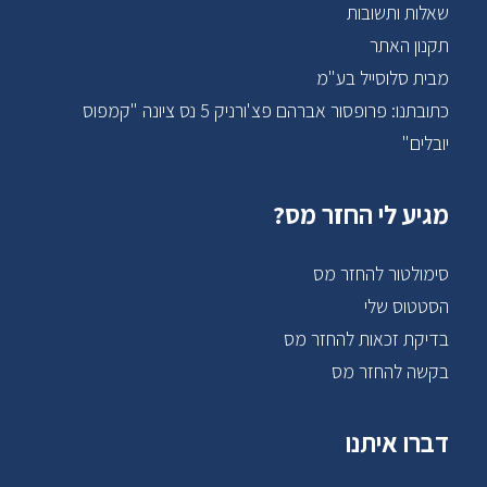
שאלות ותשובות
תקנון האתר
מבית סלוסייל בע"מ
כתובתנו: פרופסור אברהם פצ'ורניק 5 נס ציונה "קמפוס
יובלים"
מגיע לי החזר מס?
סימולטור להחזר מס
הסטטוס שלי
בדיקת זכאות להחזר מס
בקשה להחזר מס
דברו איתנו