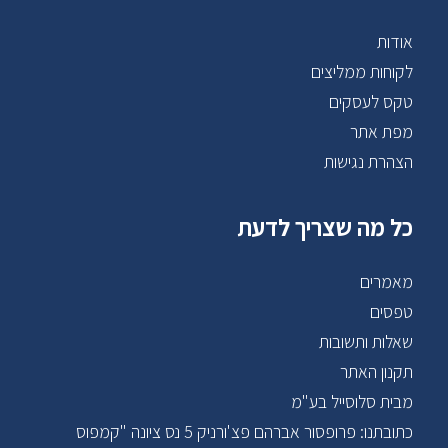
אודות
לקוחות ממליצים
טקס לעסקים
מפת אתר
הצהרת נגישות
כל מה שצריך לדעת
מאמרים
טפסים
שאלות ותשובות
תקנון האתר
מבית סלוסייל בע"מ
כתובתנו: פרופסור אברהם פצ'ורניק 5 נס ציונה "קמפוס