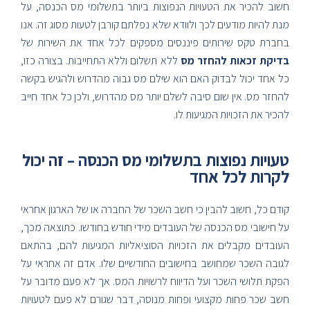
חשוב להכיר את הטעויות הנפוצות ביותר בתשלומי מס הכנסה, על
מנת להיות מודעים לכך ולוודא שלא נפלתם קורבן לטעות מסוג זה. אנו
בחברת טקס שירותים פיננסים מספקים לכל אחד את השירות של
בדיקת זכאות להחזר מס
ללא תשלום וללא התחייבות. בצורה כזו,
כל אחד יכול לבדוק האם הוא שילם מס גבוה מהדרוש ולהגיש בקשה
להחזר מס. אין שום סיבה לשלם יותר מס מהדרוש, ולכן כל אחד חייב
להכיר את הזכויות המגיעות לו.
טעויות נפוצות בתשלומי מס הכנסה – זה יכול
לקרות לכל אחד
קודם כל, חשוב להבין כי חשב השכר של החברה או של הארגון אחראי
על חישובי מס הכנסה של העובדים מידי חודש בחודשו. כתוצאה מכך,
העובדים מקבלים את הזכויות הסוציאליות המגיעות להם, בהתאם
לגובה השכר שמחושב בחישובים החודשיים שלו. אדם זה אחראי על
הפקת תלושי השכר ועל הדיווח לרשויות המס. אך לא פעם מדובר על
חשב שכר פחות מקצועי ופחות מנוסה, דבר שגורם לא פעם לטעויות