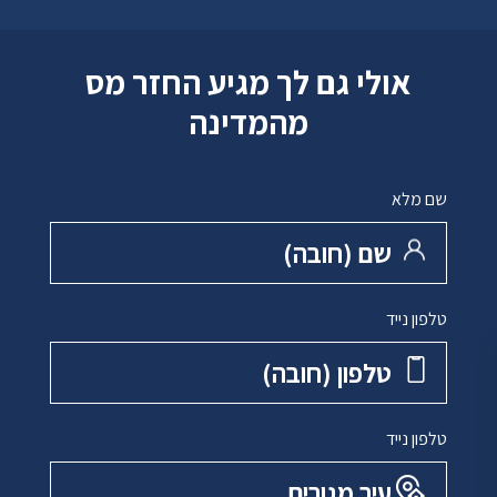
אולי גם לך מגיע החזר מס
מהמדינה
שם מלא
שם ‏(חובה)
טלפון נייד
טלפון ‏(חובה)
טלפון נייד
עיר מגורים