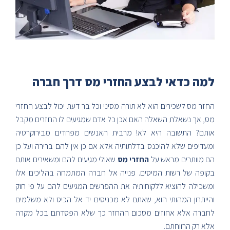
למה כדאי לבצע החזרי מס דרך חברה
החזר מס לשכירים הוא לא תורה מסיני וכל בר דעת יכול לבצע החזרי
מס, אך נשאלת השאלה האם אכן כל אדם שמגיעים לו החזרים מקבל
אותם? התשובה היא לא! מרבית האנשים מפחדים מבירוקרטיה
ומעדיפים שלא להיכנס בדלתותיה אלא אם כן אין להם ברירה ועל כן
הם מוותרים מראש על
החזרי מס
שאולי מגיעים להם ומשאירים אותם
בקופה של רשות המיסים. פנייה אל חברה המתמחה בהליכים אלו
ומשכילה להוציא ללקוחותיה את ההפרשים המגיעים להם על פי חוק
והייתרון המהותי הוא, שאתם לא מכניסים יד אל הכיס ולא משלמים
לחברה אלא אחוזים מסכום ההחזר כך שלא הפסדתם בכל מקרה
אלא רק הרווחתם.