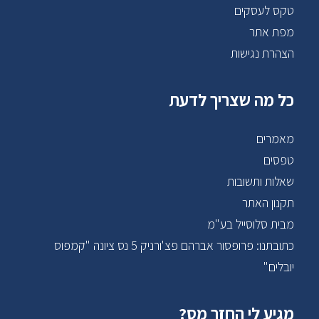
טקס לעסקים
מפת אתר
הצהרת נגישות
כל מה שצריך לדעת
מאמרים
טפסים
שאלות ותשובות
תקנון האתר
מבית סלוסייל בע"מ
כתובתנו: פרופסור אברהם פצ'ורניק 5 נס ציונה "קמפוס
יובלים"
מגיע לי החזר מס?