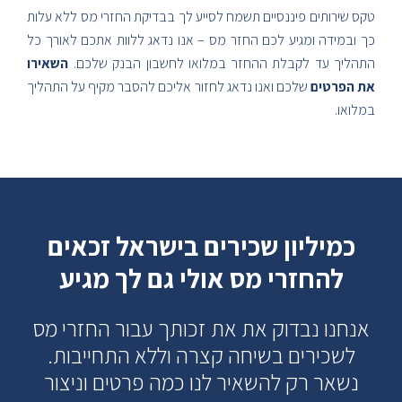
טקס שירותים פיננסיים תשמח לסייע לך בבדיקת החזרי מס ללא עלות
כך ובמידה ומגיע לכם החזר מס – אנו נדאג ללוות אתכם לאורך כל
התהליך עד לקבלת ההחזר במלואו לחשבון הבנק שלכם.
השאירו
את הפרטים
שלכם ואנו נדאג לחזור אליכם להסבר מקיף על התהליך
במלואו.
כמיליון שכירים בישראל זכאים
להחזרי מס אולי גם לך מגיע
אנחנו נבדוק את את זכותך עבור החזרי מס
לשכירים בשיחה קצרה וללא התחייבות.
נשאר רק להשאיר לנו כמה פרטים וניצור