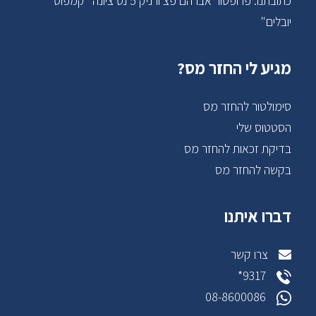
כתובתנו: פרופסור אברהם פצ'ורניק 5 נס ציונה "קמפוס
יובלים"
מגיע לי החזר מס?
סימולטור להחזר מס
הסטטוס שלי
בדיקת זכאות להחזר מס
בקשה להחזר מס
דברו איתנו
צרו קשר
9317*
08-8600086