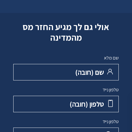
אולי גם לך מגיע החזר מס
מהמדינה
שם מלא
שם ‏(חובה)
טלפון נייד
טלפון ‏(חובה)
טלפון נייד