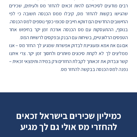
רבים מודעים לסיכוייהם להיות זכאים להחזר מס ולעיתים, שכירים
שהגישו בקשות להחזר מס, קיבלו ממס הכנסה תשובה כי לפי
החישובים החדשים הם דווקא חייבים סכומי כסף נוספים למס הכנסה.
בנוסף, ההתעסקות עם מס הכנסה אורכת זמן יקר בחיפוש אחר
הטפסים הרלוונטיים, בשיחות עם הבנק ובפקסים לרשויות המס.
אם גם את אמא ומעוניינת לבדוק אפשרות שמגיע לך החזר מס – אנו
ממליצים לך לא לקחת סיכונים מיותרים ולחסוך זמן יקר. צרי איתנו
קשר ונבדוק את זכאותך לקבלת החזרים ורק במידה ותימצאי זכאית –
נפנה למס הכנסה בבקשה להחזר מס.
כמיליון שכירים בישראל זכאים
להחזרי מס אולי גם לך מגיע