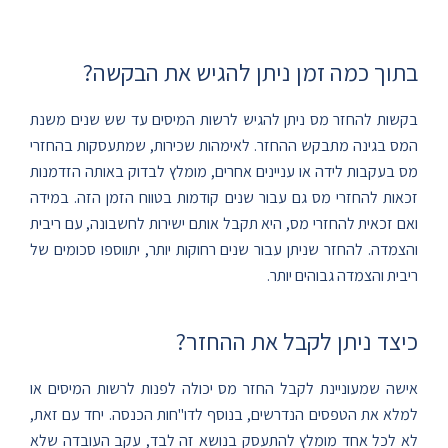
בתוך כמה זמן ניתן להגיש את הבקשה?
בקשות להחזר מס ניתן להגיש לרשות המיסים עד שש שנים משנת
המס בגינה מתבקש ההחזר. לאימהות שכירות, שמתעסקות בהחזרי
מס בעקבות לידה או עניינים אחרים, מומלץ לבדוק באותה הזדמנות
זכאות להחזרי מס גם עבור שנים קודמות בטווח הזמן הזה. במידה
ואם זכאית להחזרי מס, היא תקבל אותם ישירות לחשבונה, עם ריבית
והצמדה. להחזר שניתן עבור שנים רחוקות יותר, יתווספו סכומים של
ריבית והצמדה גבוהים יותר.
כיצד ניתן לקבל את ההחזר?
אישה שמעוניינת לקבל החזר מס יכולה לפנות לרשות המיסים או
למלא את הטפסים הנדרשים, בנוסף לדו"חות הכנסה. יחד עם זאת,
לא לכל אחד מומלץ להתעסק בנושא זה לבד, עקב העובדה שלא