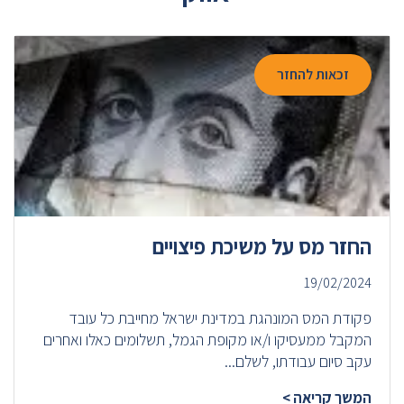
זכאות להחזר
החזר מס על משיכת פיצויים
19/02/2024
פקודת המס המונהגת במדינת ישראל מחייבת כל עובד
המקבל ממעסיקו ו/או מקופת הגמל, תשלומים כאלו ואחרים
עקב סיום עבודתו, לשלם...
המשך קריאה >