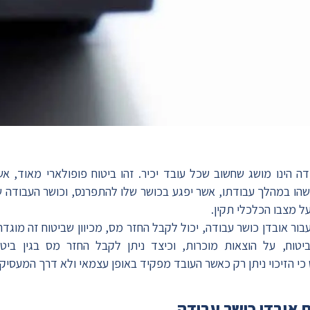
ודה הינו מושג שחשוב שכל עובד יכיר. זהו ביטוח פופולארי מאוד, 
הו במהלך עבודתו, אשר יפגע בכושר שלו להתפרנס, וכושר העבודה שלו
ל מצבו הכלכלי תקין.
ור אובדן כושר עבודה, יכול לקבל החזר מס, מכיוון שביטוח זה מוגד
יטוח, על הוצאות מוכרות, וכיצד ניתן לקבל החזר מס בגין ביטו
כי הזיכוי ניתן רק כאשר העובד מפקיד באופן עצמאי ולא דרך המעסיק.
אובדן כושר עבודה