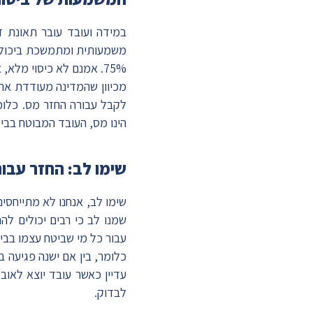
במידה ועובד עובר תאונת 
משמעותית ומתמשכת ביכול
75%. אמנם לא כיסוי מלא, אבל בהחלט לא מעט.
מכיוון שהמדינה מעודדת את 
הינו מס, העובד המבוטח בביט
שימו לב: החזר עבור
שימו לב, אנחנו לא מתייחסי
שמנו לב כי רבים יכולים ל
עבור כל מי שביטח עצמו בביט
כלומר, בין אם ישנה פגיעה ב
לבדוק.