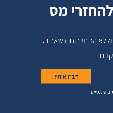
להחזרי מס
וללא התחייבות. נשאר רק
הקדם
ם פיננסיים