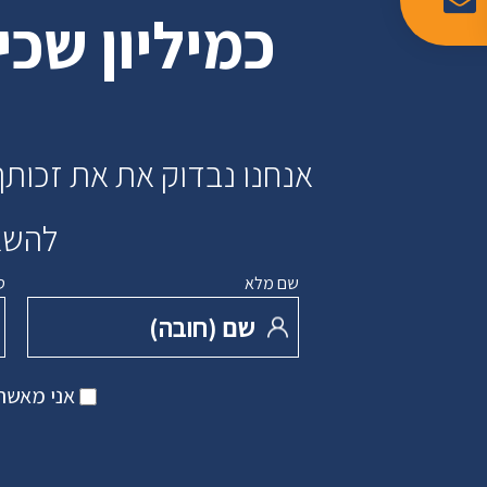
כמיליון שכ
אנחנו נבדוק את את זכותך
להשאי
שם מלא
ט
שם ‏(חובה)
אני מאשר 