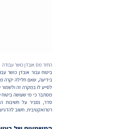
החזר מס אובדן כושר עבודה
ביטוח עבור אובדן כושר עב
בידיעה, שאם חלילה יקרה מש
לסייע לו במקרה זה ולשמור ע
מסתבר כי מי שעושה ביטוח עב
סדר, נסביר על חשיבות הב
רטרואקטיבית. חשוב להדגיש 
המשמעות של ביטוח 