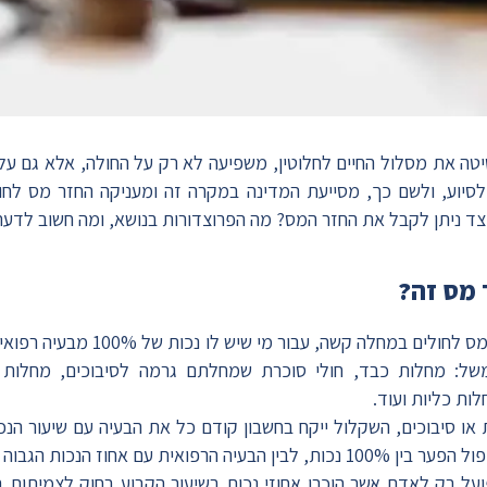
טה את מסלול החיים לחלוטין, משפיעה לא רק על החולה, אלא גם על 
לסיוע, ולשם כך, מסייעת המדינה במקרה זה ומעניקה החזר מס לח
יצד ניתן לקבל את החזר המס?
מה הפרוצדורות בנושא, ומה חשוב לדעת
 מס זה?
של: מחלות כבד, חולי סוכרת שמחלתם גרמה לסיבוכים, מחלות ל
ות כליות ועוד.
 סיבוכים, השקלול ייקח בחשבון קודם כל את הבעיה עם שיעור הנכו
אית עם אחוז הנכות הגבוה ביותר.
ועל רק לאדם אשר הוכרו אחוזי נכות בשיעור הקבוע בחוק לצמיתות 