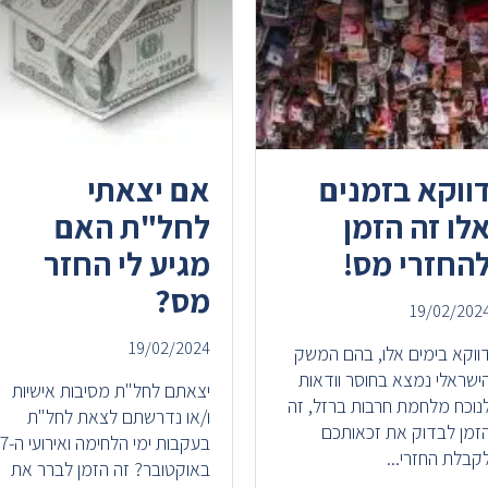
ווקא בזמנים
אם יצאתי
לו זה הזמן
לחל"ת האם
החזרי מס!
מגיע לי החזר
מס?
19/02/202
19/02/2024
ווקא בימים אלו, בהם המשק
ישראלי נמצא בחוסר וודאות
יצאתם לחל"ת מסיבות אישיות
נוכח מלחמת חרבות ברזל, זה
ו/או נדרשתם לצאת לחל"ת
זמן לבדוק את זכאותכם
בעקבות ימי הלחימה ואירועי ה-7
קבלת החזרי...
באוקטובר? זה הזמן לברר את