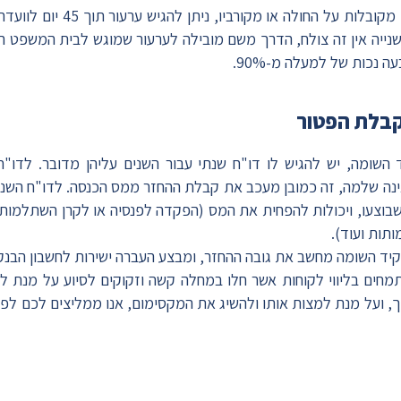
במידה והחלטות הוועדה אינן מקובלו
נייה אין זה צולח, הדרך משם מובילה לערעור שמוגש לבית המשפט הע
ה נכות של למעלה מ-90%.
קבלת הפטור
השומה, יש להגיש לו דו"ח שנתי עבור השנים עליהן מדובר. לדו"
ינה שלמה, זה כמובן מעכב את קבלת ההחזר ממס הכנסה. לדו"ח השנתי
שבוצעו, ויכולות להפחית את המס (הפקדה לפנסיה או לקרן השתלמו
תות ועוד).
קיד השומה מחשב את גובה ההחזר, ומבצע העברה ישירות לחשבון הבנק
חים בליווי לקוחות אשר חלו במחלה קשה וזקוקים לסיוע על מנת 
, ועל מנת למצות אותו ולהשיג את המקסימום, אנו ממליצים לכם לפנ