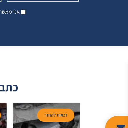
אני מאשר 
כתבו
החזר
זכאות להחזר