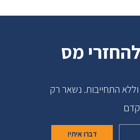
להחזרי מס
וללא התחייבות. נשאר רק
הקדם