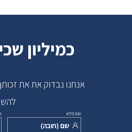
כמיליון שכ
אנחנו נבדוק את את זכותך
להשאי
שם מלא
ט
שם ‏(חובה)