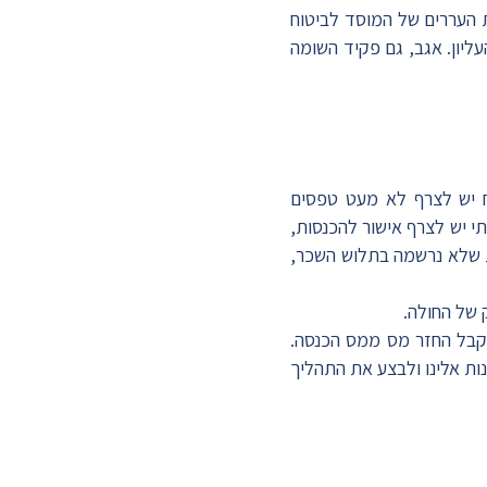
ת על החולה או מקורביו, ניתן להגיש ערעור תוך 45 יום לוועדת העררים של המוסד לביטוח
ליון. אגב, גם פקיד השומה
ח יש לצרף לא מעט טפסים
 יש לצרף אישור להכנסות,
ת שלא נרשמה בתלוש השכר,
 של החולה.
לקבל החזר מס ממס הכנסה.
ות אלינו ולבצע את התהליך