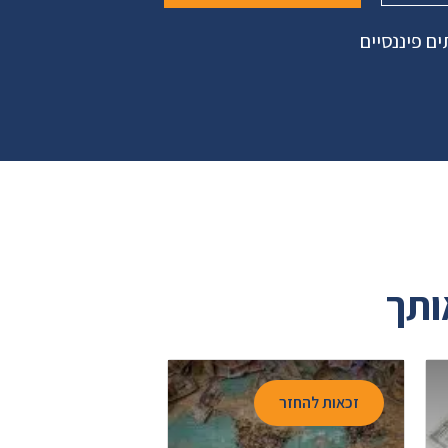
ם פיננסיים
ותך
זכאות להחזר
זכאות להחזר