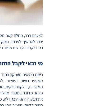
לצערנו הרב, מחלה קשה מסי
יכול להמשיך לעבוד, נזקק 
רטרואקטיבי עד שש שנים. כ
מי זכאי לקבל החזר
ממספר בעיות רפואיות. למ
ממאירים, דלקות פרקים, מחל
כאשר מדובר במספר מחלות או
את הבעיה השנייה בגודלה, כפול הפער בין 100% נכות, לבין הבעיה הרפו
חשוב לדעת: הפטור ניתן בפ