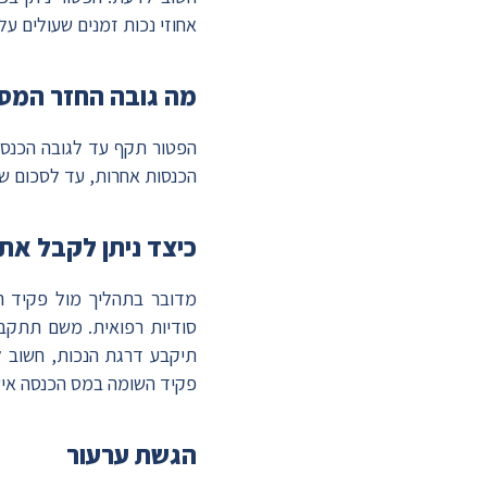
אחוזי נכות זמנים שעולים על תקופה של שנה (365 ימים) מס הכנ
מה גובה החזר המס
הכנסות אחרות, עד לסכום של 61,080 שקלים בש
כיצד ניתן לקבל את
מדובר בתהליך מול פקיד הש
סודיות רפואית. משם תתקבל
תיקבע דרגת הנכות, חשוב ל
פקיד השומה במס הכנסה אישו
הגשת ערעור