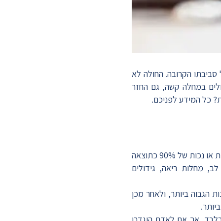
סביבתו הקרובה. החולה לא
ולים במחלה קשה, גם החזר
? כל המידע לפניכם.
רשות המיסים מעניקה החזר מס לחולים במחלה קשה, עבור מי שיש לו נכות של 100% מבעיה רפואית או נכות של 90% כתוצאה
ב, מחלות ריאה, גידולים
ת הגבוה ביותר, ולאחר מכן
בלבד, אך אם לאדם הוגדרו