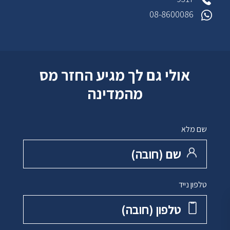
08-8600086
אולי גם לך מגיע החזר מס
מהמדינה
שם מלא
שם ‏(חובה)
טלפון נייד
טלפון ‏(חובה)