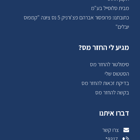
מבית סלוסייל בע"מ
כתובתנו: פרופסור אברהם פצ'ורניק 5 נס ציונה "קמפוס
יובלים"
מגיע לי החזר מס?
סימולטור להחזר מס
הסטטוס שלי
בדיקת זכאות להחזר מס
בקשה להחזר מס
דברו איתנו
צרו קשר
9317*