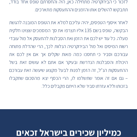
לזכור כי הבירוקרטיה מתחילה כאן, היה והחסרתם טופס אחד בודד,
תתבקשו להשלים אותו והזמנים וההתעסקות מתארכים.
לאחר איסוף הטפסים, יהיה עליכם למלא את הטופס המובנה להגשת
הבקשה, טופס בשם 135 אליו תצרפו את סך המסמכים שצוינו חלקית
מעלה. כל עוד יש לכם את הזמן ואת הסבלנות להתעסק אל מול עובדי
רשות המיסים ואל מול הבירוקרטיה הנלוות לכך, הרי שהדלת פתוחה
עבורכם וסביר כי תחסכו כמה מאות שקלים אך אם אין לכם את
היכולת והסבלנות הנדרשת ובעיקר אם אתם לא עושים זאת בשל
ההתעסקות הנ"ל, זה הזמן לפנות לבעל מקצוע שיעשה זאת עבורכם
– גם אם זה אומר שתשלמו לו, הרי הכסף יצא מהסכום שתקבלו
בזכותו וללא עזרתו סביר שלא הייתם מקבלים כלל.
כמיליון שכירים בישראל זכאים