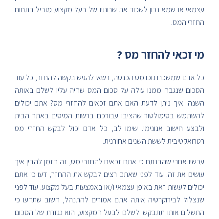
עצמאי או שמא נכון לשכור את שרותיו של בעל מקצוע מוביל בתחום
החזרי המס.
מי זכאי להחזר מס ?
כל אדם שמשכרו נוכו מס הכנסה, רשאי להגיש בקשה להחזר, כל עוד
הסכום שנגבה ממנו עולה על סכום המס שהיה עליו לשלם באותה
השנה. איך ניתן לדעת האם אתם זכאים להחזרי מס? אתם יכולים
להשתמש בסימולטור שהציבו עבורכם ברשות המיסים באתר הבית
ולבצע חישוב אנונימי. שימו לב, כל אדם יכול לבקש החזרי מס
רטרואקטיבית לששת השנים אחורנית.
עכשיו אחרי שהבנתם כי אתם זכאים להחזרי מס, זה הזמן להבין איך
עושים את זה. עוד לפני שאתם רצים לבקש את ההחזר, דעו כי אתם
יכולים לעשות זאת באופן עצמאי ו/או באמצעות בעל מקצוע. עוד לפני
שנצלול לבירוקרטיה איתה אתם אמורים להתנהל, חשוב שתדעו כי
התשלום אותו תתבקשו לשלם לבעל המקצוע, הוא נגזרת של הסכום