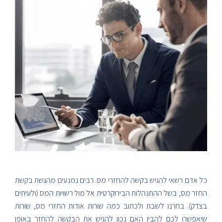
כל אדם רשאי להגיש בקשה להחזרי מס. רבים נמנעים מהגשת בקשת
החזר מס, בשל ההתנהלות הבירוקרטית אל מול רשויות המס (ולעיתים
בצדק). בחרנו לשבת ולכתוב כמה שורות אודות החזרי מס, שורות
שיאפשרו לכם להבין האם נכון להגיש את הבקשה להחזר באופן