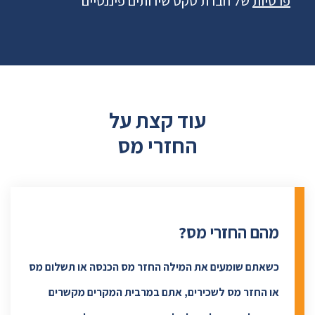
פרטיות
של חברת טקס שירותים פיננסיים
עוד קצת על
החזרי מס
מהם החזרי מס?
כשאתם שומעים את המילה החזר מס הכנסה או תשלום מס
או החזר מס לשכירים, אתם במרבית המקרים מקשרים