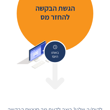
הגשת הבקשה
להחזר מס
באותו
היום!
לקוח/ה שלנו? רוצה לדעת מה סטטוס הבקשה