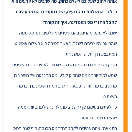
אותה לחוב שעליכם לשלם כחוק. מה שרבים לא יודעים הוא
כי לצד התשלומים הקבועים, ישנם מקרים בהם מגיע להם
לקבל החזרי מס מהמדינה. איך זה קורה?
ישנם לא מעט מקרים, בהם שכירים משלמים יותר מס ממה
שהם אכן היו צריכים לשלם, כאשר הסיבה היא תשלום אוטומטי
המתבצע דרך תלוש המשכורת.
החוק מגדיר מדרגות למס הכנסה שונות, ולעתים ישנם השכירים
שמשלמים יותר ממה שהחוק קובע. מס ההכנסה של השכירים
מחושב ברמה חודשית, בעוד חישוב המס הסופי נערך ברמה
השנתית.
כך לעתים בסיכום סוף השנה, מתגלה כי שילמתם יותר ממה
שהייתם צריכים באמת.
התוצאה? אתם עתידים לקבל החזר מס הכנסה. סוף שנת המס