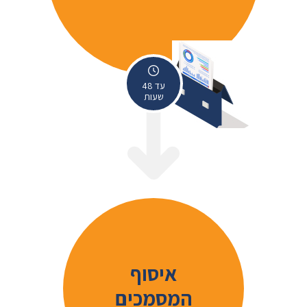
עד 48
שעות
איסוף
המסמכים