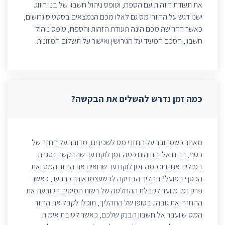
את תעודת הזהות עם הספח, וטופס ניהול חשבון של בני הזוג.
ישנו דגש על החזרי מס גם לאלו מכם הנמצאים בסטטוס גרושים,
כאשר הדרישה מכם הינה תעודת הזהות והספח, טופס ניהול
חשבון, הסכם המעיד על הגירושין ואישור על תשלום המזונות.
כמה זמן נדרש להשלים את הבקשה?
מאחר כשמדובר על החזרי מס לשכירים, מדובר על החזר של
כסף, רבים אלו התוהים כמה זמן לוקח עד שהבקשה נסגרת.
במילים אחרות: כמה זמן לוקח עד שרואים את החזר המס ואת
הכסף בפועל? תהליך הבדיקה לכשעצמו אורך כרבעון, כאשר
פרק זמן מיועד לקבלת ההחלטה של רשות המיסים הקובעת את
ההחזר ואת גובהו. בסופו של התהליך, תוכלו לקבל את החזר
המס שיועבר אל חשבון הבנק שלכם, כאשר לטובת אימות