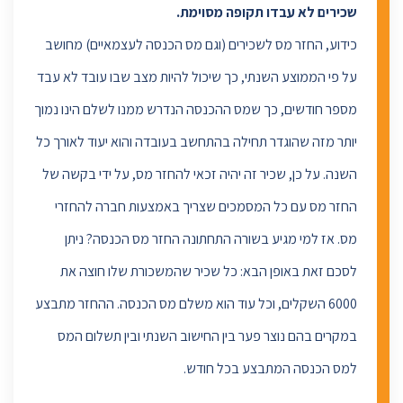
שכירים לא עבדו תקופה מסוימת.
כידוע, החזר מס לשכירים (וגם מס הכנסה לעצמאיים) מחושב
על פי הממוצע השנתי, כך שיכול להיות מצב שבו עובד לא עבד
מספר חודשים, כך שמס ההכנסה הנדרש ממנו לשלם הינו נמוך
יותר מזה שהוגדר תחילה בהתחשב בעובדה והוא יעוד לאורך כל
השנה. על כן, שכיר זה יהיה זכאי להחזר מס, על ידי בקשה של
החזר מס עם כל המסמכים שצריך באמצעות חברה להחזרי
מס. אז למי מגיע בשורה התחתונה החזר מס הכנסה? ניתן
לסכם זאת באופן הבא: כל שכיר שהמשכורת שלו חוצה את
6000 השקלים, וכל עוד הוא משלם מס הכנסה. ההחזר מתבצע
במקרים בהם נוצר פער בין החישוב השנתי ובין תשלום המס
למס הכנסה המתבצע בכל חודש.