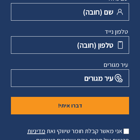
שם ‏(חובה)
טלפון נייד
טלפון ‏(חובה)
עיר מגורים
עיר מגורים
אני מאשר קבלת חומר שיווקי ואת
מדיניות