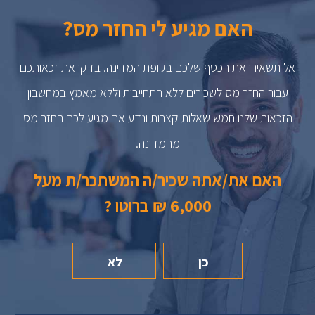
האם מגיע לי החזר מס?
אל תשאירו את הכסף שלכם בקופת המדינה. בדקו את זכאותכם
עבור החזר מס לשכירים ללא התחייבות וללא מאמץ במחשבון
הזכאות שלנו חמש שאלות קצרות ונדע אם מגיע לכם החזר מס
מהמדינה.
האם את/אתה שכיר/ה המשתכר/ת מעל
6,000 ₪ ברוטו ?
כן
לא