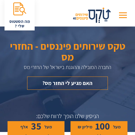
מה הסטטוס
שלי ?
טקס שירותים פיננסים - החזרי
מס
החברה המובילה וההוגנת בישראל של החזרי מס
האם מגיע לי החזר מס?
הניסיון שלנו הופך לרווח שלכם:
35
100
מעל
מיליון ₪
מעל
אלף