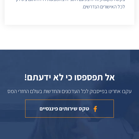
לכל האישורים הנדרשים.
אל תפספסו כי לא ידעתם!
עקבו אחרינו בפייסבוק לכל העדכונים והחדשות בעולם החזרי המס
טקס שירותים פיננסיים