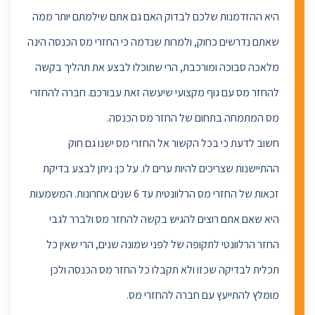
היא ההזדמנות שלכם לבדוק האם גם אתם שילמתם יותר ממה
שאתם נדרשים כחוק, ולמרות שנדמה כי החזרי מס הכנסה הינה
מלאכה סבוכה ומורכבת, הרי שתוכלו לבצע את תהליך בקשה
להחזר מס עם גוף מקצועי שיעשה זאת עבורכם. חברה להחזרי
מס המתמחה בתחום של החזר מס הכנסה.
חשוב לדעת כי בכל הקשור אל החזרי מס ישנו גם חוק
ההתיישנות שצריכים להיות ערים לו. על כן: ניתן לבצע בדיקת
זכאות של החזרי מס הרלוונטית עד 6 שנים אחרונות. המשמעות
היא שאם אתם רוצים להגיש בקשה להחזר מס ולברר לגבי
החזר הרלוונטי לתקופה של לפני שמונה שנים, הרי שאין כל
תכלית לבדיקה שכזו ולא תקבלו כל החזר מס הכנסה ולכן
מומלץ להתייעץ עם חברה להחזרי מס.