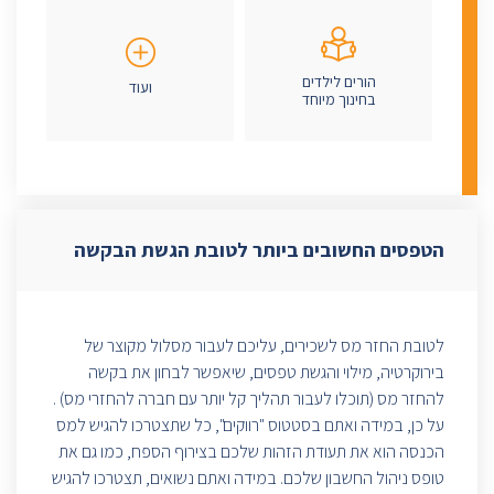
הורים לילדים
ועוד
בחינוך מיוחד
הטפסים החשובים ביותר לטובת הגשת הבקשה
לטובת החזר מס לשכירים, עליכם לעבור מסלול מקוצר של
בירוקרטיה, מילוי והגשת טפסים, שיאפשר לבחון את בקשה
להחזר מס (תוכלו לעבור תהליך קל יותר עם חברה להחזרי מס) .
על כן, במידה ואתם בסטטוס "רווקים", כל שתצטרכו להגיש למס
הכנסה הוא את תעודת הזהות שלכם בצירוף הספח, כמו גם את
טופס ניהול החשבון שלכם. במידה ואתם נשואים, תצטרכו להגיש