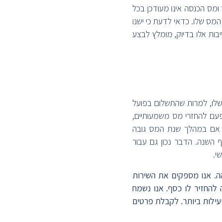
 ומס הכנסה אינו מעודכן בכל
מס שלו. כדאי לדעת כי ישנו
קשה להחזרי מס רק מ- 6 השנים האחרונות. מסיבות אלו בדיוק, מומלץ לבצע
לו, למרות שהתשלום בפועל
עם להחזרי מס משמעותיים,
ה. אם במהלך שנת המס גובה
 השנה. הדבר נכון גם עבור
י.
ה. אנו מספקים את השירות
החזיר לו כסף. אנו נשמח
עילות ביותר. לקבלת פרטים