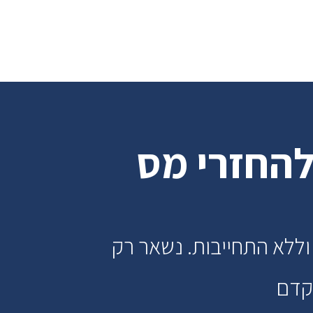
להחזרי מס
וללא התחייבות. נשאר רק
הקדם