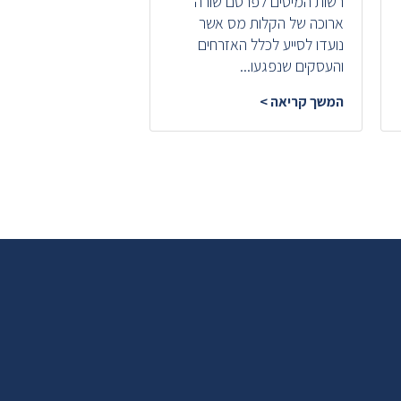
רשות המיסים לפרסם שורה
סיום עבודתו, לשלם...
ארוכה של הקלות מס אשר
המשך קריאה >
נועדו לסייע לכלל האזרחים
והעסקים שנפגעו...
המשך קריאה >