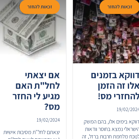
זכאות להחזר
זכאות להחזר
ווקא בזמנים
אם יצאתי
לו זה הזמן
לחל"ת האם
החזרי מס!
מגיע לי החזר
מס?
19/02/202
19/02/2024
ווקא בימים אלו, בהם המשק
ישראלי נמצא בחוסר וודאות
יצאתם לחל"ת מסיבות אישיות
נוכח מלחמת חרבות ברזל, זה