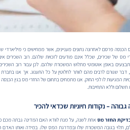
 הכנסה פרסם לאחרונה נתונים מעניינים, אשר ממחישים כי מיליארדי ש
י מס של שכירים, שכלל אינם מודעים לזכויות שלהם. רוב השכירים אי
מתבצעים באופן אוטומטי מתלוש המשכורת שלהם. לכן עבור רוב השכירים
י, דבר שגורם לרבים מהם לוותר לחלוטין על כל התענוג. אך אנו בחברת
ויות המגיעות לו לפי החוק. אנו מתמחים בתחום של החזרי מס בגין הכנסה
תשלום וללא התחייבות.
גבוהה – נקודות חיוניות שכדאי להכיר
דיקת החזר מס
אחת לשנה, על מנת לוודא האם המדינה גבתה מכם מס
 תלוי בגובה המשכורת שלו ובמדרגת המס שלו. במידה ואותו האדם ה