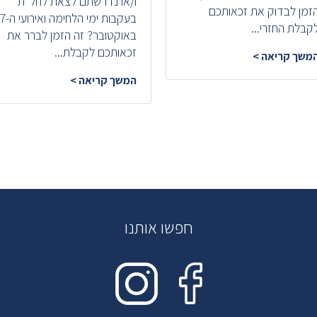
ו/או נדרשתם לצאת לחל"ת
זמן לבדוק את זכאותכם
בעקבות ימי הלחימה ואירועי ה-7
קבלת החזרי...
באוקטובר? זה הזמן לברר את
זכאותכם לקבלת...
משך קריאה >
המשך קריאה >
חפשו אותנו