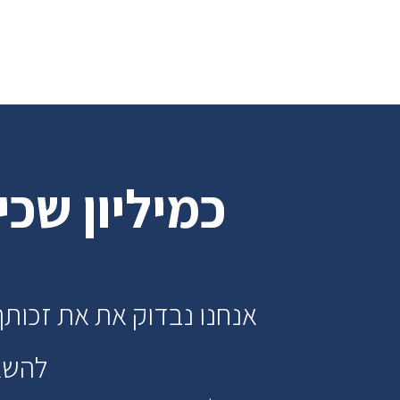
כמיליון שכ
אנחנו נבדוק את את זכותך
להשאי