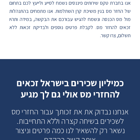
אנו בחברת טקס שירותים פיננסים נשמח לסייע ולייעץ לכם בתחום
של החזר מס בגין משיכת קרן השתלמות. אנו מתמחים בהתנהלות
מול מס הכנסה ונשמח להגיש עבורכם את הבקשה, במידה ותהיו
זכאים להחזר מס. לקבלת פרטים נוספים ולבדיקת זכאות ללא
תשלום, צרו קשר.
כמיליון שכירים בישראל זכאים
להחזרי מס אולי גם לך מגיע
אנחנו נבדוק את את זכותך עבור החזרי מס
לשכירים בשיחה קצרה וללא התחייבות.
נשאר רק להשאיר לנו כמה פרטים וניצור
איתך קשר בהקדם