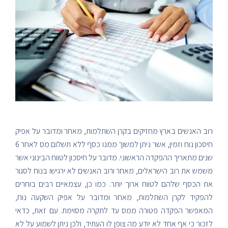
רוב האנשים בארץ מחזיקים בקרן השתלמות, מאחר ומדובר על אפיק
חיסכון נוח וזמין, אשר ניתן למשוך ממנו כסף ללא תשלום מס לאחר 6
שנים מתאריך ההפקדה הראשוני. מדובר על חיסכון לטווח הבינוני אשר
משמש את רוב הישראלים, מאחר ורוב האנשים לא ירגישו בנוח לסגור
את הכסף שלהם לטווח ארוך יותר. כמו כן, עצמאיים רבים בוחרים
להפקיד לקרן השתלמות, מאחר ומדובר על אפיק השקעה נוח,
המאפשר הפקדה פטורה ממס עד לתקרה מסוימת. עם זאת, כדאי
לזכור כי אף אחד לא יודע מה צופן לו העתיד, ולכן ניתן לשמוע על לא