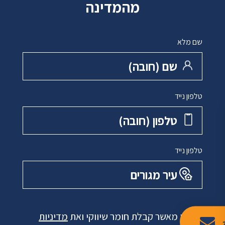
מהמדינה
שם מלא
שם ‏(חובה)
טלפון נייד
טלפון ‏(חובה)
טלפון נייד
עיר מגורים
אני מאשר קבלת חומר שיווקי ואת
מדיניות