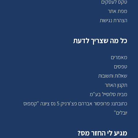
טקס לעסקים
מפת אתר
הצהרת נגישות
כל מה שצריך לדעת
מאמרים
טפסים
שאלות ותשובות
תקנון האתר
מבית סלוסייל בע"מ
כתובתנו: פרופסור אברהם פצ'ורניק 5 נס ציונה "קמפוס
יובלים"
מגיע לי החזר מס?