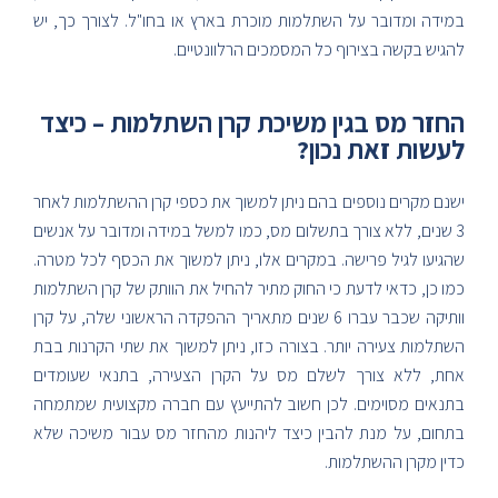
במידה ומדובר על השתלמות מוכרת בארץ או בחו"ל. לצורך כך, יש
להגיש בקשה בצירוף כל המסמכים הרלוונטיים.
החזר מס בגין משיכת קרן השתלמות – כיצד
לעשות זאת נכון?
ישנם מקרים נוספים בהם ניתן למשוך את כספי קרן ההשתלמות לאחר
3 שנים, ללא צורך בתשלום מס, כמו למשל במידה ומדובר על אנשים
שהגיעו לגיל פרישה. במקרים אלו, ניתן למשוך את הכסף לכל מטרה.
כמו כן, כדאי לדעת כי החוק מתיר להחיל את הוותק של קרן השתלמות
וותיקה שכבר עברו 6 שנים מתאריך ההפקדה הראשוני שלה, על קרן
השתלמות צעירה יותר. בצורה כזו, ניתן למשוך את שתי הקרנות בבת
אחת, ללא צורך לשלם מס על הקרן הצעירה, בתנאי שעומדים
בתנאים מסוימים. לכן חשוב להתייעץ עם חברה מקצועית שמתמחה
בתחום, על מנת להבין כיצד ליהנות מהחזר מס עבור משיכה שלא
כדין מקרן ההשתלמות.