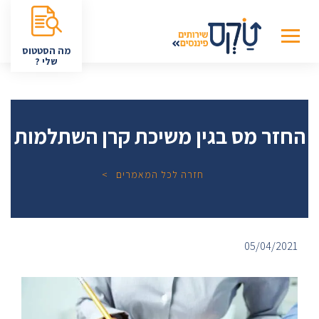
מה הסטטוס
שלי ?
החזר מס בגין משיכת קרן השתלמות
חזרה לכל המאמרים
05/04/2021