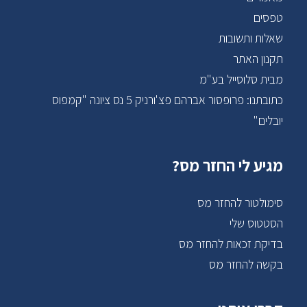
טפסים
שאלות ותשובות
תקנון האתר
מבית סלוסייל בע"מ
כתובתנו: פרופסור אברהם פצ'ורניק 5 נס ציונה "קמפוס
יובלים"
מגיע לי החזר מס?
סימולטור להחזר מס
הסטטוס שלי
בדיקת זכאות להחזר מס
בקשה להחזר מס