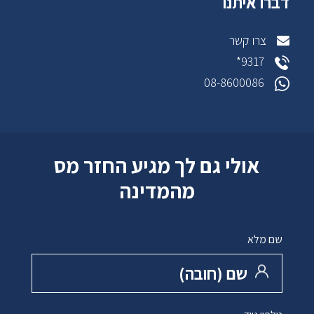
דברו איתנו
צרו קשר
9317*
08-8600086
אולי גם לך מגיע החזר מס
מהמדינה
שם מלא
שם ‏(חובה)