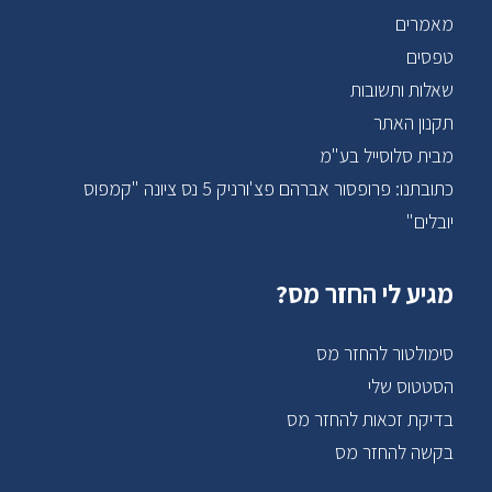
מאמרים
טפסים
שאלות ותשובות
תקנון האתר
מבית סלוסייל בע"מ
כתובתנו: פרופסור אברהם פצ'ורניק 5 נס ציונה "קמפוס
יובלים"
מגיע לי החזר מס?
סימולטור להחזר מס
הסטטוס שלי
בדיקת זכאות להחזר מס
בקשה להחזר מס