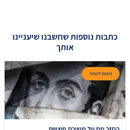
כתבות נוספות שחשבנו שיעניינו
אותך
זכאות להחזר
החזר מס על משיכת פיצויים