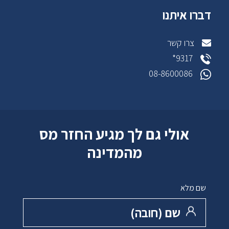
דברו איתנו
צרו קשר
9317*
08-8600086
אולי גם לך מגיע החזר מס
מהמדינה
שם מלא
שם ‏(חובה)