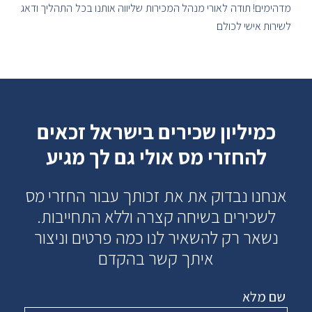
מדהימים! תודה לאורי מנהל המכירות שליווה אותנו בכל התהליך ודאג
לשירות אישי לכולם
כמיליון שכירים בישראל זכאים
להחזרי מס אולי גם לך מגיע
אנחנו נבדוק את את זכותך עבור החזרי מס
לשכירים בשיחה קצרה וללא התחייבות.
נשאר רק להשאיר לנו כמה פרטים וניצור
איתך קשר בהקדם
שם מלא