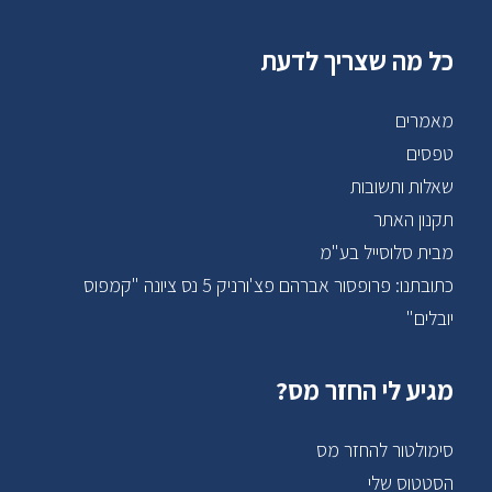
כל מה שצריך לדעת
מאמרים
טפסים
שאלות ותשובות
תקנון האתר
מבית סלוסייל בע"מ
כתובתנו: פרופסור אברהם פצ'ורניק 5 נס ציונה "קמפוס
יובלים"
מגיע לי החזר מס?
סימולטור להחזר מס
הסטטוס שלי