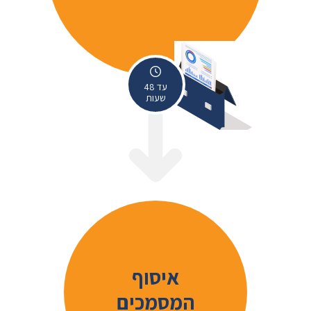
עד 48
שעות
איסוף
המסמכים