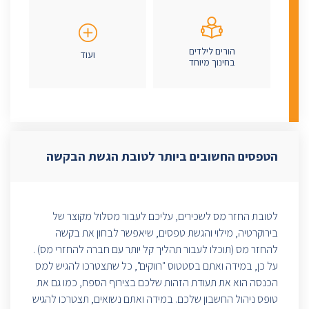
הורים לילדים
ועוד
בחינוך מיוחד
הטפסים החשובים ביותר לטובת הגשת הבקשה
לטובת החזר מס לשכירים, עליכם לעבור מסלול מקוצר של
בירוקרטיה, מילוי והגשת טפסים, שיאפשר לבחון את בקשה
להחזר מס (תוכלו לעבור תהליך קל יותר עם חברה להחזרי מס) .
על כן, במידה ואתם בסטטוס "רווקים", כל שתצטרכו להגיש למס
הכנסה הוא את תעודת הזהות שלכם בצירוף הספח, כמו גם את
טופס ניהול החשבון שלכם. במידה ואתם נשואים, תצטרכו להגיש