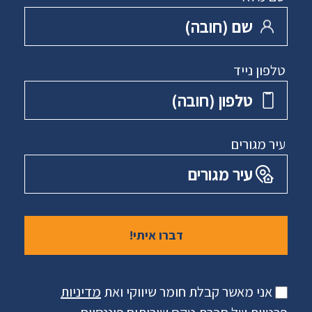
שם ‏(חובה)
טלפון נייד
טלפון ‏(חובה)
עיר מגורים
עיר מגורים
אני מאשר קבלת חומר שיווקי ואת
מדיניות