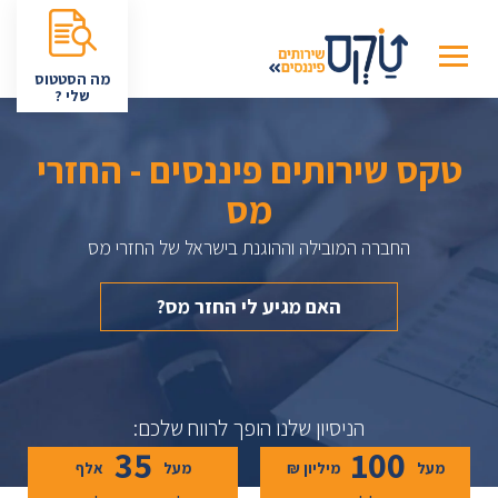
מה הסטטוס
שלי ?
טקס שירותים פיננסים - החזרי
מס
החברה המובילה וההוגנת בישראל של החזרי מס
האם מגיע לי החזר מס?
הניסיון שלנו הופך לרווח שלכם:
35
100
מעל
מיליון ₪
מעל
אלף