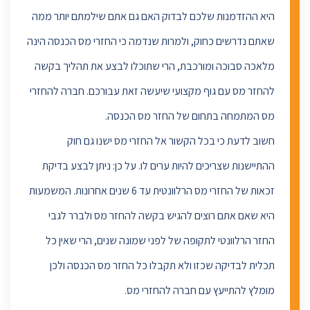
היא ההזדמנות שלכם לבדוק האם גם אתם שילמתם יותר ממה
שאתם נדרשים כחוק, ולמרות שנדמה כי החזרי מס הכנסה הינה
מלאכה סבוכה ומורכבת, הרי שתוכלו לבצע את תהליך בקשה
להחזר מס עם גוף מקצועי שיעשה זאת עבורכם. חברה להחזרי
מס המתמחה בתחום של החזר מס הכנסה.
חשוב לדעת כי בכל הקשור אל החזרי מס ישנו גם חוק
ההתיישנות שצריכים להיות ערים לו. על כן: ניתן לבצע בדיקת
זכאות של החזרי מס הרלוונטית עד 6 שנים אחרונות. המשמעות
היא שאם אתם רוצים להגיש בקשה להחזר מס ולברר לגבי
החזר הרלוונטי לתקופה של לפני שמונה שנים, הרי שאין כל
תכלית לבדיקה שכזו ולא תקבלו כל החזר מס הכנסה ולכן
מומלץ להתייעץ עם חברה להחזרי מס.