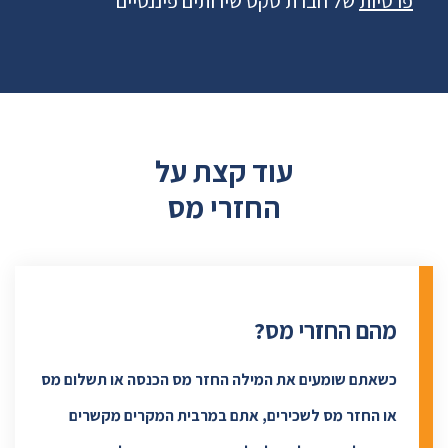
פרטיות
של חברת טקס שירותים פיננסיים
עוד קצת על
החזרי מס
מהם החזרי מס?
כשאתם שומעים את המילה החזר מס הכנסה או תשלום מס
או החזר מס לשכירים, אתם במרבית המקרים מקשרים