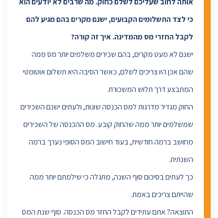
אותה לחוב שעליכם לשלם כחוק. מה שרבים לא יודעים הוא
כי לצד התשלומים הקבועים, ישנם מקרים בהם מגיע להם
לקבל החזרי מס מהמדינה. איך זה קורה?
ישנם לא מעט מקרים, בהם שכירים משלמים יותר מס ממה
שהם אכן היו צריכים לשלם, כאשר הסיבה היא תשלום אוטומטי
המתבצע דרך תלוש המשכורת.
החוק מגדיר מדרגות למס הכנסה שונות, ולעתים ישנם השכירים
שמשלמים יותר ממה שהחוק קובע. מס ההכנסה של השכירים
מחושב ברמה חודשית, בעוד חישוב המס הסופי נערך ברמה
השנתית.
כך לעתים בסיכום סוף השנה, מתגלה כי שילמתם יותר ממה
שהייתם צריכים באמת.
התוצאה? אתם עתידים לקבל החזר מס הכנסה. סוף שנת המס