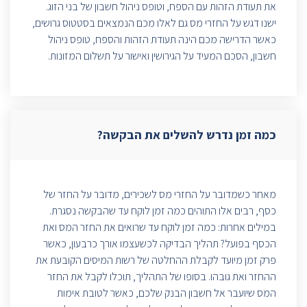
את תעודת הזהות עם הספח, וטופס ניהול חשבון של בני הזוג.
ישנו דגש על החזרי מס גם לאלו מכם הנמצאים בסטטוס גרושים,
כאשר הדרישה מכם הינה תעודת הזהות והספח, טופס ניהול
חשבון, הסכם המעיד על הגירושין ואישור על תשלום המזונות.
כמה זמן נדרש להשלים את הבקשה?
מאחר כשמדובר על החזרי מס לשכירים, מדובר על החזר של
כסף, רבים אלו התוהים כמה זמן לוקח עד שהבקשה נסגרת.
במילים אחרות: כמה זמן לוקח עד שרואים את החזר המס ואת
הכסף בפועל? תהליך הבדיקה לכשעצמו אורך כרבעון, כאשר
פרק זמן מיועד לקבלת ההחלטה של רשות המיסים הקובעת את
ההחזר ואת גובהו. בסופו של התהליך, תוכלו לקבל את החזר
המס שיועבר אל חשבון הבנק שלכם, כאשר לטובת אימות