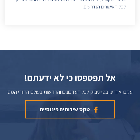
לכל האישורים הנדרשים.
אל תפספסו כי לא ידעתם!
עקבו אחרינו בפייסבוק לכל העדכונים והחדשות בעולם החזרי המס
טקס שירותים פיננסיים