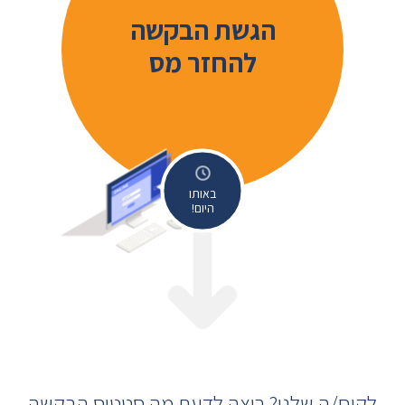
הגשת הבקשה
להחזר מס
באותו
היום!
לקוח/ה שלנו? רוצה לדעת מה סטטוס הבקשה