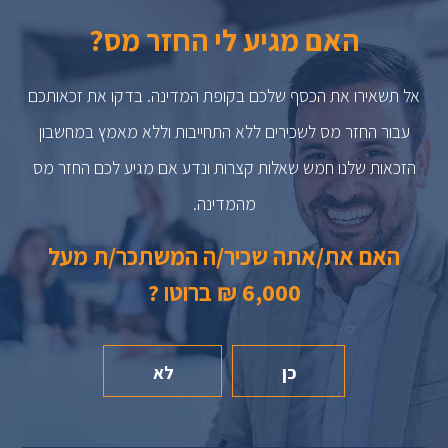
האם מגיע לי החזר מס?
אל תשאירו את הכסף שלכם בקופת המדינה. בדקו את זכאותכם
עבור החזר מס לשכירים ללא התחייבות וללא מאמץ במחשבון
הזכאות שלנו חמש שאלות קצרות ונדע אם מגיע לכם החזר מס
מהמדינה.
האם את/אתה שכיר/ה המשתכר/ת מעל
6,000 ₪ ברוטו ?
כן
לא