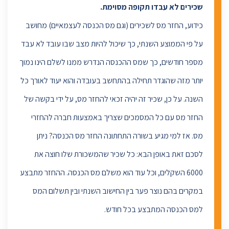
שכירים לא עבדו תקופה מסוימת.
כידוע, החזר מס לשכירים (וגם מס הכנסה לעצמאיים) מחושב
על פי הממוצע השנתי, כך שיכול להיות מצב שבו עובד לא עבד
מספר חודשים, כך שמס ההכנסה הנדרש ממנו לשלם הינו נמוך
יותר מזה שהוגדר תחילה בהתחשב בעובדה והוא יעוד לאורך כל
השנה. על כן, שכיר זה יהיה זכאי להחזר מס, על ידי בקשה של
החזר מס עם כל המסמכים שצריך באמצעות חברה להחזרי
מס. אז למי מגיע בשורה התחתונה החזר מס הכנסה? ניתן
לסכם זאת באופן הבא: כל שכיר שהמשכורת שלו חוצה את
6000 השקלים, וכל עוד הוא משלם מס הכנסה. ההחזר מתבצע
במקרים בהם נוצר פער בין החישוב השנתי ובין תשלום המס
למס הכנסה המתבצע בכל חודש.