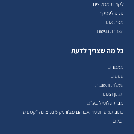
לקוחות ממליצים
טקס לעסקים
מפת אתר
הצהרת נגישות
כל מה שצריך לדעת
מאמרים
טפסים
שאלות ותשובות
תקנון האתר
מבית סלוסייל בע"מ
כתובתנו: פרופסור אברהם פצ'ורניק 5 נס ציונה "קמפוס
יובלים"