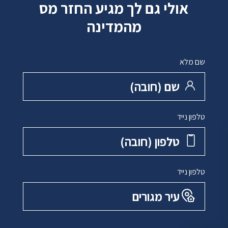
אולי גם לך מגיע החזר מס
מהמדינה
שם מלא
שם ‏(חובה)
טלפון נייד
טלפון ‏(חובה)
טלפון נייד
עיר מגורים