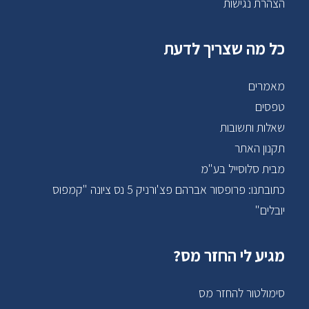
הצהרת נגישות
כל מה שצריך לדעת
מאמרים
טפסים
שאלות ותשובות
תקנון האתר
מבית סלוסייל בע"מ
כתובתנו: פרופסור אברהם פצ'ורניק 5 נס ציונה "קמפוס
יובלים"
מגיע לי החזר מס?
סימולטור להחזר מס