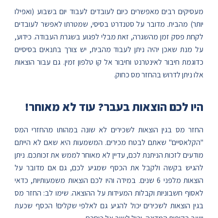
מעסיקים רבים מאפשרים כיום לעובדים לעבוד יום בשבוע (ואפילו
יותר) מהבית. מדובר על סטנדרט בסיסי, שמטרתו לאפשר לעובדים
לקחת פסק זמן מהשגרה, זאת מבלי לפגוע בשגרת העבודה. כידוע,
על מנת שאכן יהיה ניתן לעבוד מהבית, יש צורך בתנאים בסיסיים
כדוגמת חיבור לאינטרנט וחיבור אל קו טלפון זמין. גם עבור הוצאות
אלו ניתן לדרוש בהחזר מס כחוק.
היו לכם הוצאות בעבר? עוד לא מאוחר!
החזר מס בגין הוצאות לשכירים לא שונה במהותו מהחזרי המס
"הקלאסיים" שאתם לבטח מכירים. המשמעות היא שאם לא הייתם
מודעים לזכות הניתנת לכם, עדיין לא מאוחר לממש את זכותכם. ניתן
להגיש בקשה ולקבל את הכסף שמגיע לכם, גם אם מדובר על
הוצאות מלפני 6 שנים. במידה והיו לכם הוצאות משמעותיות, כדאי
לאסוף חשבוניות וקבלות המעידות על ההוצאה. שימו לב: החזר מס
בגין הוצאות לשכירים יכול להגיע גם לאלפי שקלים! הכסף שכעת