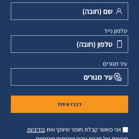
שם ‏(חובה)
טלפון נייד
טלפון ‏(חובה)
עיר מגורים
עיר מגורים
אני מאשר קבלת חומר שיווקי ואת
מדיניות
פרטיות
של חברת טקס שירותים פיננסיים