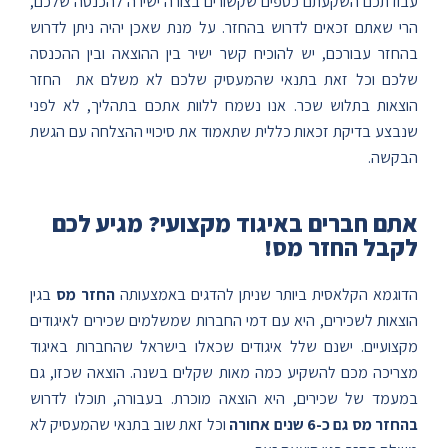
עבודתכם השקעתם כספים שקשורים בצורה ישירה להכנסה שלכם,
הרי שאתם זכאים לדרוש בהחזר. על מנת שאכן יהיה ניתן לדרוש
בהחזר עבורכם, יש להוכיח קשר ישיר בין ההוצאה ובין ההכנסה
שלכם וכל זאת בתנאי שהמעסיק שלכם לא משלם את החזר
הוצאות בתלוש שכר. אנו נשמח ללוות אתכם בתהליך, לא לפני
שנבצע בדיקת זכאות כללית שתאמוד את סיכויי ההצלחה עם הגשת
הבקשה.
אתם חברים באיגוד מקצועי? מגיע לכם
לקבל החזר מס!
הדוגמא הקלאסית ביותר שניתן להדגים באמצעותה
החזר מס
בגין
הוצאות לשכירים, היא עם דמי החברות שמשלמים שכירים לאיגודים
מקצועיים. ישנם שלל איגודים שכאלו בישראל שהחברות באיגוד
מצריכה מכם להשקיע כמה מאות שקלים בשנה. הוצאה שכזו, גם
במעמד של שכירים, היא הוצאה מוכרת. בעבורה, תוכלו לדרוש
בהחזר מס גם כ-6 שנים אחורה
וכל זאת שוב בתנאי שהמעסיק לא