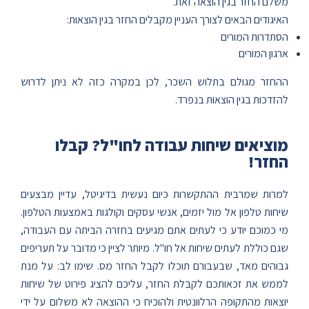
משלם החזר בגין הוצאה זאת.
האיגודים הבאים לצורך העניין מקבלים החזר בגין הוצאות:
הסתדרות המורים
ארגון המורים
ההחזר מגולם בתלוש השכר, לכן במקרה כזה לא ניתן לדרוש
להזדכות בגין הוצאות בנפרד.
מוציאים שיחות עבודה לחו"ל? קבלו
החזר!
למרות שמרבית ההתקשרות כיום נעשית בדיגיטל, עדיין מבצעים
שיחות טלפון אל מול יזמים, אנשי עסקים וקולגות באמצעות הטלפון.
מי כמוכם יודע כי לעתים אתם מגיעים בחזרה הביתה עם העבודה,
שגם כוללת לעתים שיחות אל חו"ל. מיותר לציין כי מדובר על תעריפים
גבוהים מאד, שבעבורם תוכלו לקבל החזר מס. שימו לב: על מנת
לממש את זכאותכם לקבלת החזר, עליכם להציג פירוט של שיחות
יוצאות מהתקופה הרלוונטית ולהוכיח כי ההוצאה לא משלום על ידי