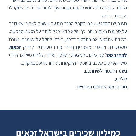
הגשת הבקשה נהיה זמינים עבורכם ונמשיך ללוות אתכם עד שתקבלו
את החזר המס.
חשוב לנו להדגיש שניתן לקבל החזר מס עד 6 שנים לאחור ושמדובר
על סכומים נאים ביותר, כך שלא כדאי כלל לוותר על הגשת הבקשה.
במידה שתבצעו את התהליך דרכנו, תוכלו להקל על עצמכם בצורה
משמעותית ולחסוך משאבים רבים. אתם מעוניינים לבדוק
זכאות
להחזר מס
? פנו אלינו באמצעות הטלפון, על ידי שליחת מייל או על ידי
מילוי הפרטים שלכם בטופס ההתקשרות ונחזור אליכם בהקדם.
נשמח לעמוד לשירותכם.
שלכם,
חברת טקס שירותים פיננסיים.
כמיליון שכירים בישראל זכאים