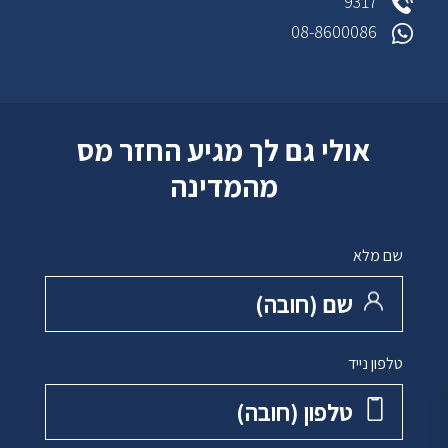
9317*
08-8600086
אולי גם לך מגיע החזר מס
מהמדינה
שם מלא
שם ‏(חובה)
טלפון נייד
טלפון ‏(חובה)