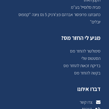
מבית סלוסייל בע"מ
כתובתנו: פרופסור אברהם פצ'ורניק 5 נס ציונה "קמפוס
יובלים"
מגיע לי החזר מס?
סימולטור להחזר מס
הסטטוס שלי
בדיקת זכאות להחזר מס
בקשה להחזר מס
דברו איתנו
צרו קשר