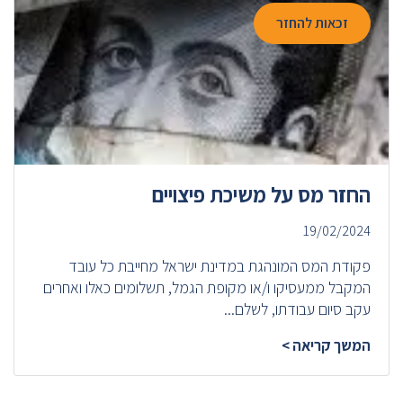
זכאות להחזר
החזר מס על משיכת פיצויים
19/02/2024
פקודת המס המונהגת במדינת ישראל מחייבת כל עובד
המקבל ממעסיקו ו/או מקופת הגמל, תשלומים כאלו ואחרים
עקב סיום עבודתו, לשלם...
המשך קריאה >