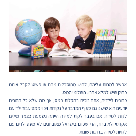
אפשר למחות עליהם, לחוש מתוסכלים מהם או פשוט לקבל אותם
כחוק שיש למלא אחריו: תשלומי המס.
כהורים לילדים, אתם זוכים בהקלות במס, אך מה שלא כל ההורים
יודעים הוא שישנו גם סעיף המדבר על נקודות זיכוי ממס עבור ילד עם
לקות למידה. אם בעבר לקות למידה הייתה נשמעת כצמד מילים
אקזוטי ולא ברור, הרי שכיום בישראל מאובחנים לא מעט ילדים עם
לקויות למידה בדרגות שונות.