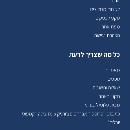
אודות
לקוחות ממליצים
טקס לעסקים
מפת אתר
הצהרת נגישות
כל מה שצריך לדעת
מאמרים
טפסים
שאלות ותשובות
תקנון האתר
מבית סלוסייל בע"מ
כתובתנו: פרופסור אברהם פצ'ורניק 5 נס ציונה "קמפוס
יובלים"